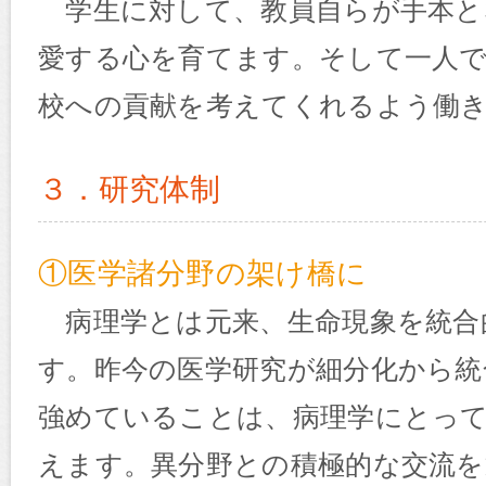
学生に対して、教員自らが手本と
愛する心を育てます。そして一人
校への貢献を考えてくれるよう働
３．研究体制
①医学諸分野の架け橋に
病理学とは元来、生命現象を統合
す。昨今の医学研究が細分化から統
強めていることは、病理学にとっ
えます。異分野との積極的な交流を