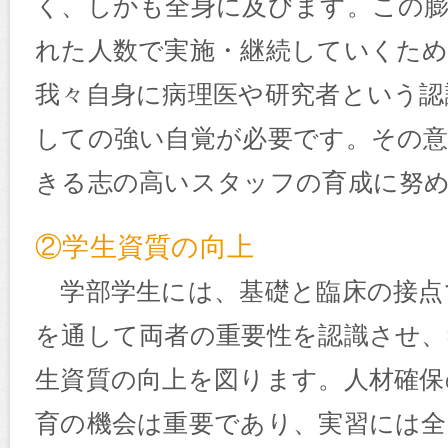
く、しかも全身に及びます。この
れた人数で実施・継続していくた
我々自身に病理医や研究者という認
しての強い自覚が必要です。その
きる志の高いスタッフの育成に努
②学生資質の向上
学部学生には、基礎と臨床の接点
を通して両者の重要性を認識させ、
生資質の向上を図ります。人材確保
育の機会は重要であり、実習には全