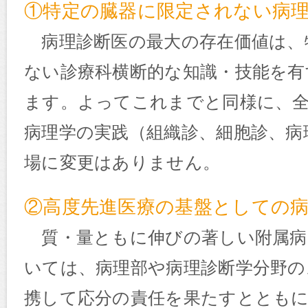
①特定の臓器に限定されない病
病理診断医の最大の存在価値は、
ない診療科横断的な知識・技能を有
ます。よってこれまでと同様に、
病理学の実践（組織診、細胞診、病
場に変更はありません。
②高度先進医療の基盤としての
質・量ともに伸びの著しい附属病
いては、病理部や病理診断学分野の
携して応分の責任を果たすとともに