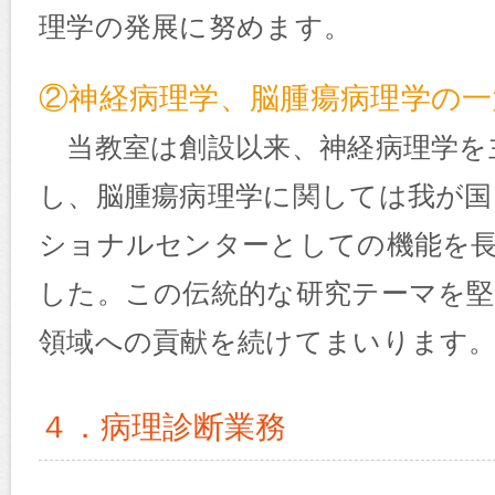
理学の発展に努めます。
②神経病理学、脳腫瘍病理学の一
当教室は創設以来、神経病理学を
し、脳腫瘍病理学に関しては我が国
ショナルセンターとしての機能を
した。この伝統的な研究テーマを
領域への貢献を続けてまいります
４．病理診断業務