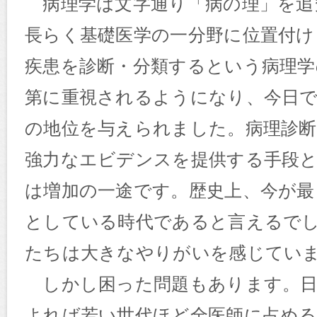
病理学は文字通り「病の理」を追
長らく基礎医学の一分野に位置付
疾患を診断・分類するという病理学
第に重視されるようになり、今日
の地位を与えられました。病理診
強力なエビデンスを提供する手段
は増加の一途です。歴史上、今が最
としている時代であると言えるで
たちは大きなやりがいを感じてい
しかし困った問題もあります。日
よれば若い世代ほど全医師に占める