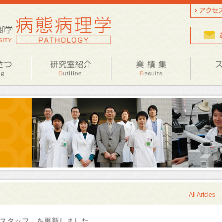
All Artcles
スタッフ」を更新しました。