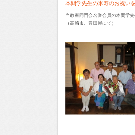
本間学先生の米寿のお祝い
当教室同門会名誉会員の本間学先
（高崎市、豊田屋にて）