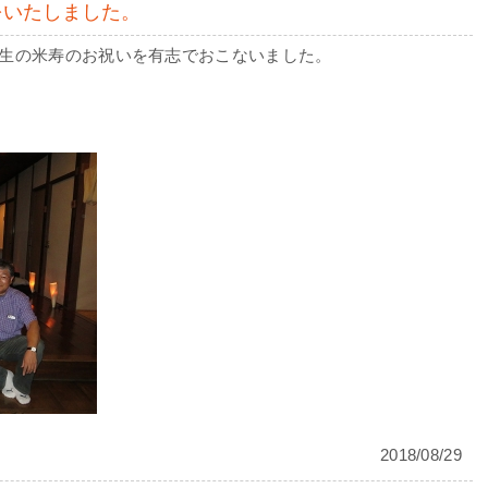
をいたしました。
生の米寿のお祝いを有志でおこないました。
2018/08/29